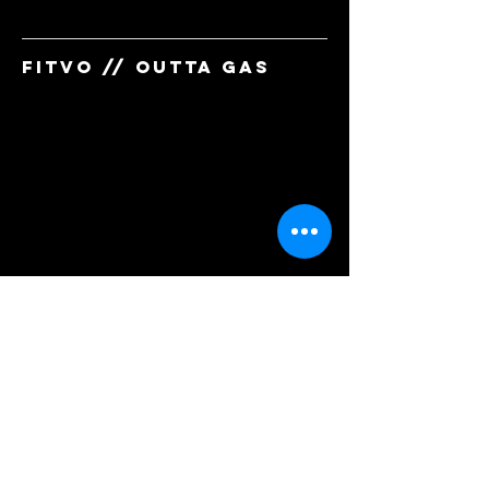
fitvo // OUTTA GAS
fitvo // HANDYMAN